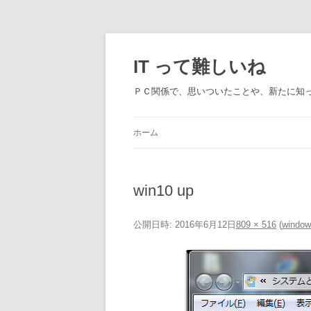
IT って難しいね
ＰＣ関係で、思いついたことや、新たに知
ホーム
win10 up
公開日時:
2016年6月12日
809 × 516
(
win