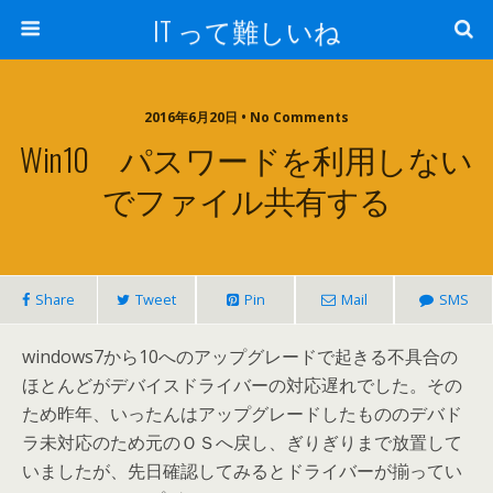
IT って難しいね
2016年6月20日 • No Comments
Win10 パスワードを利用しない
でファイル共有する
Share
Tweet
Pin
Mail
SMS
windows7から10へのアップグレードで起きる不具合の
ほとんどがデバイスドライバーの対応遅れでした。その
ため昨年、いったんはアップグレードしたもののデバド
ラ未対応のため元のＯＳへ戻し、ぎりぎりまで放置して
いましたが、先日確認してみるとドライバーが揃ってい